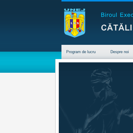
Program de lucru
Despre noi