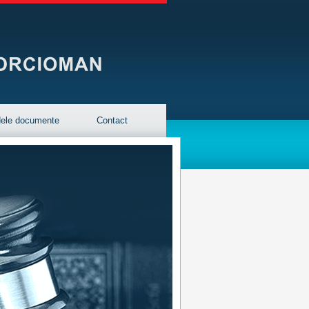
ele documente
Contact