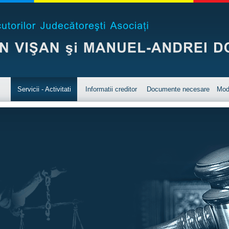
Servicii - Activitati
Informatii creditor
Documente necesare
Mod