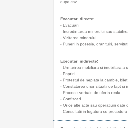
dupa caz
Executari directe:
- Evacuari
- Incredintarea minorului sau stabilire
- Vizitarea minorului
- Puneri in posesie, granituiri, servitu
Executari indirecte:
- Urmarirea mobiliara si imobiliara a 
- Popriri
- Protestul de neplata la cambie, bilet
- Constatarea unor situatii de fapt si
- Procese-verbale de oferta reala
- Confiscari
- Orice alte acte sau operatiuni date 
- Consultatii in legatura cu procedura