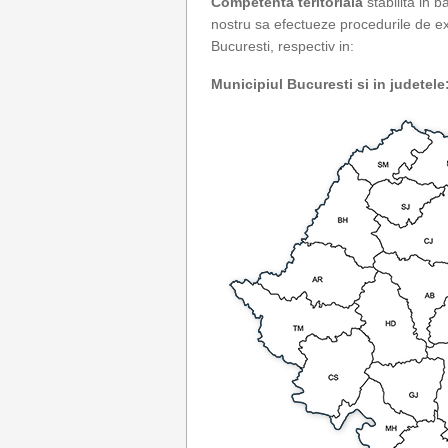
Competenta teritoriala
stabilita in b
nostru sa efectueze procedurile de exe
Bucuresti, respectiv in:
Municipiul Bucuresti si in judetele: