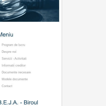
Program de lucru
Despre noi
Servicii - Activitati
Informatii creditor
Documente necesare
Modele documente
Contact