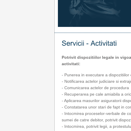
Potrivit dispozitiilor legale in vig
activitati:
- Punerea in executare a dispozitiilor cu
- Notificarea actelor judiciare si extra
- Comunicarea actelor de procedura
- Recuperarea pe cale amiabila a ori
- Aplicarea masurilor asiguratorii di
- Constatarea unor stari de fapt in co
- Intocmirea proceselor-verbale de c
sumei de catre debitor, potrivit dispoz
- Intocmirea, potrivit legii, a protestul